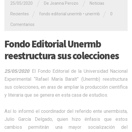
/
/
25/05/2020
De Joanna Perozo
Noticias
/
/
Recientes
fondo editorial unermb
•
unermb
0
Comentarios
Fondo Editorial Unermb
reestructura sus colecciones
25/05/2020
. El Fondo Editorial de la Universidad Nacional
Experimental “Rafael María Baralt” (Unermb) reestructura
sus colecciones, en aras de ampliar la producción científica
y literaria que se genera en esta casa de estudios.
Así lo informó el coordinador del referido ente unermbista,
Julio García Delgado, quien hizo énfasis que estos
cambios permitirán una mayor socialización del