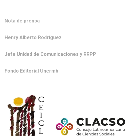
Nota de prensa
Henry Alberto Rodríguez
Jefe Unidad de Comunicaciones y RRPP
Fondo Editorial Unermb