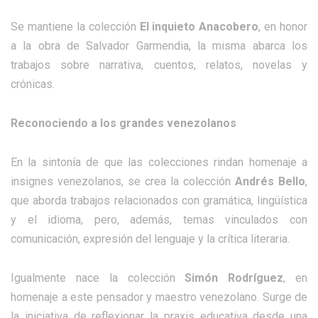
Se mantiene la colección
El inquieto Anacobero
, en honor
a la obra de Salvador Garmendia, la misma abarca los
trabajos sobre narrativa, cuentos, relatos, novelas y
crónicas.
Reconociendo a los grandes venezolanos
En la sintonía de que las colecciones rindan homenaje a
insignes venezolanos, se crea la colección
Andrés Bello
,
que aborda trabajos relacionados con gramática, lingüística
y el idioma, pero, además, temas vinculados con
comunicación, expresión del lenguaje y la crítica literaria.
Igualmente nace la colección
Simón Rodríguez
, en
homenaje a este pensador y maestro venezolano. Surge de
la iniciativa de reflexionar la praxis educativa desde una