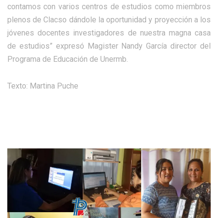
contamos con varios centros de estudios como miembros
plenos de Clacso dándole la oportunidad y proyección a los
jóvenes docentes investigadores de nuestra magna casa
de estudios” expresó Magister Nandy García director del
Programa de Educación de Unermb.
Texto: Martina Puche