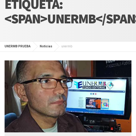
ETIQUETA:
<SPAN>UNERMB</SPAN
UNERMB PRUEBA
Noticias
unermb