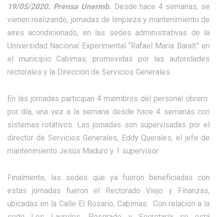
19/05/2020. Prensa Unermb.
Desde hace 4 semanas, se
vienen realizando, jornadas de limpieza y mantenimiento de
aires acondicionado, en las sedes administrativas de la
Universidad Nacional Experimental “Rafael María Baralt” en
el municipio Cabimas, promovidas por las autoridades
rectorales y la Dirección de Servicios Generales.
En las jornadas participan 4 miembros del personal obrero
por día, una vez a la semana desde hace 4 semanas con
sistemas rotativos. Las jornadas son supervisadas por el
director de Servicios Generales, Eddy Querales, el jefe de
mantenimiento Jesús Maduro y 1 supervisor.
Finalmente, las sedes que ya fueron beneficiadas con
estas jornadas fueron el Rectorado Viejo y Finanzas,
ubicadas en la Calle El Rosario, Cabimas. Con relación a la
sede Los Laureles, Posgrado y Secretaría se está