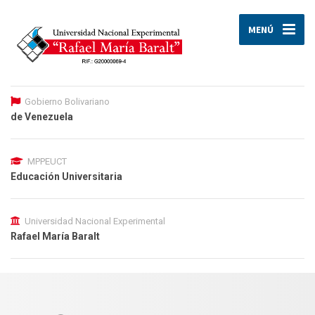
MENÚ
Gobierno Bolivariano
de Venezuela
MPPEUCT
Educación Universitaria
Universidad Nacional Experimental
Rafael María Baralt