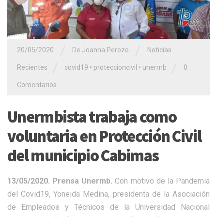
/
/
20/05/2020
De Joanna Perozo
Noticias
/
/
Recientes
covid19
•
proteccioncivil
•
unermb
0
Comentarios
Unermbista trabaja como
voluntaria en Protección Civil
del municipio Cabimas
13/05/2020. Prensa Unermb.
Con motivo de la Pandemia
del Covid19, Yoneida Medina, presidenta de la Asociación
de Empleados y Técnicos de la Universidad Nacional