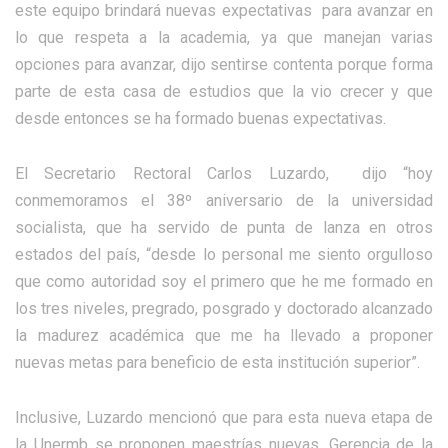
este equipo brindará nuevas expectativas para avanzar en
lo que respeta a la academia, ya que manejan varias
opciones para avanzar, dijo sentirse contenta porque forma
parte de esta casa de estudios que la vio crecer y que
desde entonces se ha formado buenas expectativas.
El Secretario Rectoral Carlos Luzardo, dijo “hoy
conmemoramos el 38º aniversario de la universidad
socialista, que ha servido de punta de lanza en otros
estados del país, “desde lo personal me siento orgulloso
que como autoridad soy el primero que he me formado en
los tres niveles, pregrado, posgrado y doctorado alcanzado
la madurez académica que me ha llevado a proponer
nuevas metas para beneficio de esta institución superior”.
Inclusive, Luzardo mencionó que para esta nueva etapa de
la Unermb se proponen maestrías nuevas, Gerencia de la