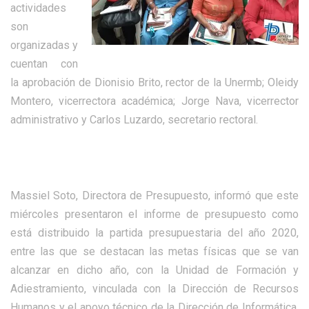
actividades
son
organizadas y
cuentan con
la aprobación de Dionisio Brito, rector de la Unermb; Oleidy
Montero, vicerrectora académica; Jorge Nava, vicerrector
administrativo y Carlos Luzardo, secretario rectoral.
Massiel Soto, Directora de Presupuesto, informó que este
miércoles presentaron el informe de presupuesto como
está distribuido la partida presupuestaria del año 2020,
entre las que se destacan las metas físicas que se van
alcanzar en dicho año, con la Unidad de Formación y
Adiestramiento, vinculada con la Dirección de Recursos
Humanos y el apoyo técnico de la Dirección de Informática,