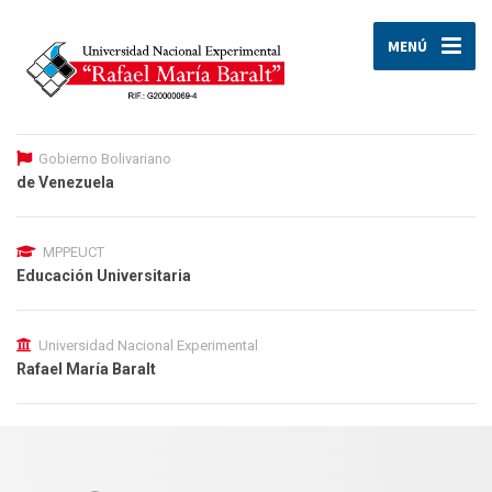
MENÚ
Gobierno Bolivariano
de Venezuela
MPPEUCT
Educación Universitaria
Universidad Nacional Experimental
Rafael María Baralt