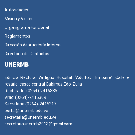
Autoridades
Misión y Visión
Organigrama Funcional
Reglamentos
Dirección de Auditoría Interna
Directorio de Contactos
UNERMB
Edificio Rectoral Antiguo Hospital “AdolfoD´ Empaire” Calle el
rosario, casco central Cabimas Edo. Zulia
Rectorado: (0264)-2415335
Vrac: (0264)-2415309
Secretaria:(0264)-2415317
portal@unermb.edu.ve
secretaria@unermb.edu.ve
secretariaunermb2013@gmail.com