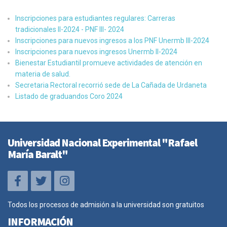
Inscripciones para estudiantes regulares: Carreras
tradicionales II-2024 - PNF III- 2024
Inscripciones para nuevos ingresos a los PNF Unermb III-2024
Inscripciones para nuevos ingresos Unermb II-2024
Bienestar Estudiantil promueve actividades de atención en
materia de salud.
Secretaria Rectoral recorrió sede de La Cañada de Urdaneta
Listado de graduandos Coro 2024
Universidad Nacional Experimental "Rafael
María Baralt"
Todos los procesos de admisión a la universidad son gratuitos
INFORMACIÓN