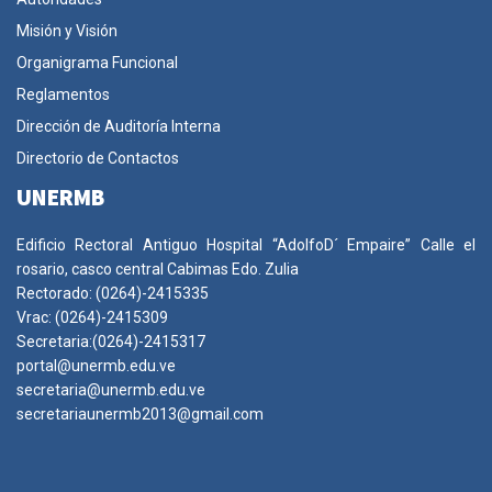
Misión y Visión
Organigrama Funcional
Reglamentos
Dirección de Auditoría Interna
Directorio de Contactos
UNERMB
Edificio Rectoral Antiguo Hospital “AdolfoD´ Empaire” Calle el
rosario, casco central Cabimas Edo. Zulia
Rectorado: (0264)-2415335
Vrac: (0264)-2415309
Secretaria:(0264)-2415317
portal@unermb.edu.ve
secretaria@unermb.edu.ve
secretariaunermb2013@gmail.com