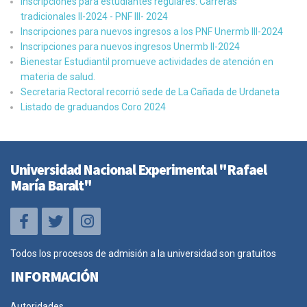
Inscripciones para estudiantes regulares: Carreras
tradicionales II-2024 - PNF III- 2024
Inscripciones para nuevos ingresos a los PNF Unermb III-2024
Inscripciones para nuevos ingresos Unermb II-2024
Bienestar Estudiantil promueve actividades de atención en
materia de salud.
Secretaria Rectoral recorrió sede de La Cañada de Urdaneta
Listado de graduandos Coro 2024
Universidad Nacional Experimental "Rafael
María Baralt"
Todos los procesos de admisión a la universidad son gratuitos
INFORMACIÓN
Autoridades