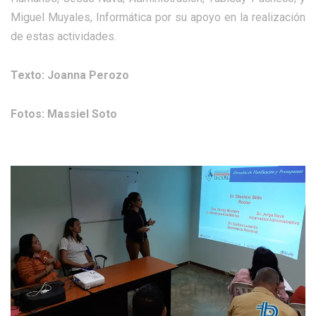
Miguel Muyales, Informática por su apoyo en la realización
de estas actividades.
Texto: Joanna Perozo
Fotos: Massiel Soto