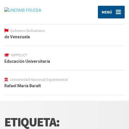
MENÚ
Gobierno Bolivariano
de Venezuela
MPPEUCT
Educación Universitaria
Universidad Nacional Experimental
Rafael María Baralt
ETIQUETA: